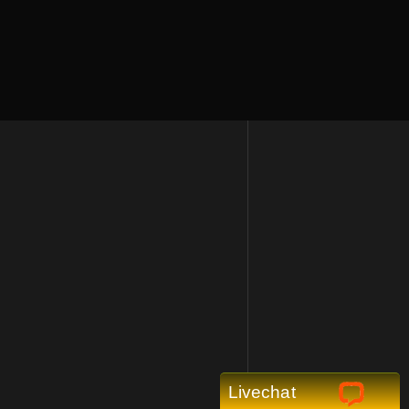
Livechat