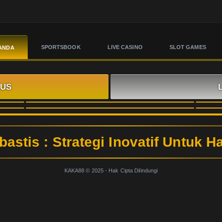
SPORTSBOOK
LIVE CASINO
SLOT GAMES
ANDA
NUS
stis : Strategi Inovatif Untuk H
KAKA88
© 2025 - Hak Cipta Dilindungi