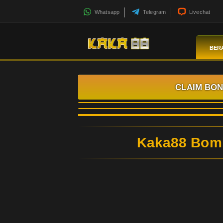
Whatsapp
Telegram
Livechat
BER
CLAIM BO
Kaka88 Bomba